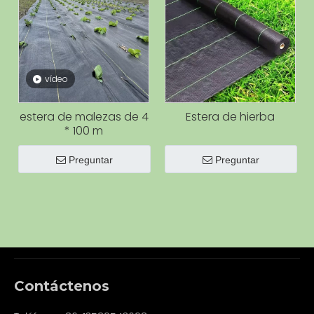
vídeo
estera de malezas de 4
Estera de hierba
* 100 m
Preguntar
Preguntar
Contáctenos