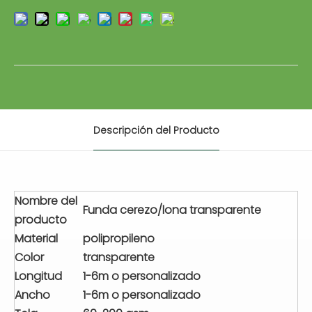
Descripción del Producto
Nombre del
Funda cerezo/lona transparente
producto
Material
polipropileno
Color
transparente
Longitud
1-6m o personalizado
Ancho
1-6m o personalizado