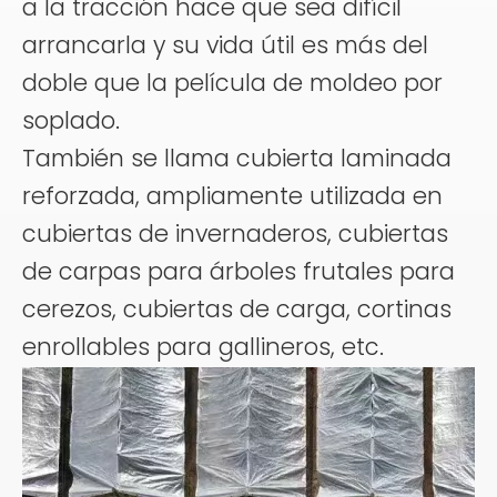
a la tracción hace que sea difícil
arrancarla y su vida útil es más del
doble que la película de moldeo por
soplado.
También se llama cubierta laminada
reforzada, ampliamente utilizada en
cubiertas de invernaderos, cubiertas
de carpas para árboles frutales para
cerezos, cubiertas de carga, cortinas
enrollables para gallineros, etc.