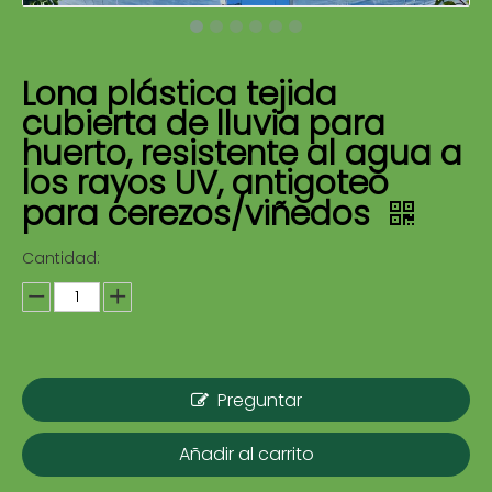
Lona plástica tejida
cubierta de lluvia para
huerto, resistente al agua a
los rayos UV, antigoteo
para cerezos/viñedos
Cantidad:
Preguntar
Añadir al carrito