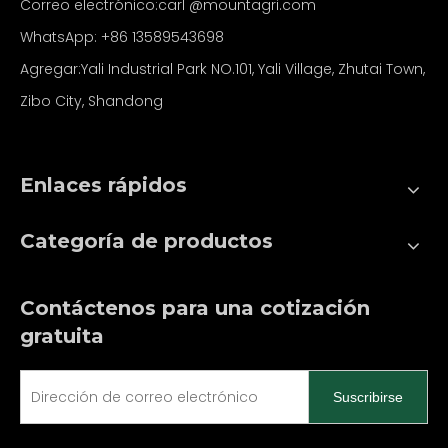
Correo electrónico:carl
@mountagri.com
WhatsApp:
+86
13589543698
Agregar:Yali Industrial Park NO.101, Yali Village, Zhutai Town,
Zibo City, Shandong
Enlaces rápidos
Categoría de productos
Contáctenos para una cotización
gratuita
Suscribirse