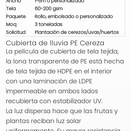
Ancho
1-6m o personalizado
Tela
60-200 gsm
Paquete
Rollo, embolsado o personalizado
Moq
3 toneladas
Solicitud
Plantación de cerezos/uvas/huertos
Cubierta de lluvia PE Cereza
La película de cubierta de tela tejida,
la lona transparente de PE está hecha
de tela tejida de HDPE en el interior
con una laminación de LDPE
impermeable en ambos lados
recubierta con estabilizador UV.
La luz dispersa hace que las frutas y
plantas reciban luz solar
uniformemente. Su mayor resistencia