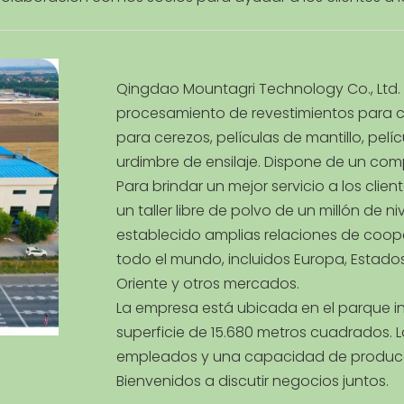
Qingdao Mountagri Technology Co., Ltd.
procesamiento de revestimientos para c
para cerezos, películas de mantillo, pelí
urdimbre de ensilaje. Dispone de un comp
Para brindar un mejor servicio a los clie
un taller libre de polvo de un millón de 
establecido amplias relaciones de coop
todo el mundo, incluidos Europa, Estados 
Oriente y otros mercados.
La empresa está ubicada en el parque ind
superficie de 15.680 metros cuadrados.
empleados y una capacidad de producc
Bienvenidos a discutir negocios juntos.