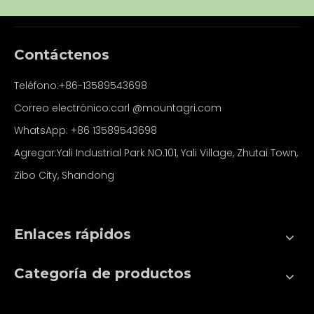
Contáctenos
Teléfono:+86-13589543698
Correo electrónico:carl
@mountagri.com
WhatsApp:
+86
13589543698
Agregar:Yali Industrial Park NO.101, Yali Village, Zhutai Town,
Zibo City, Shandong
Enlaces rápidos
Categoría de productos