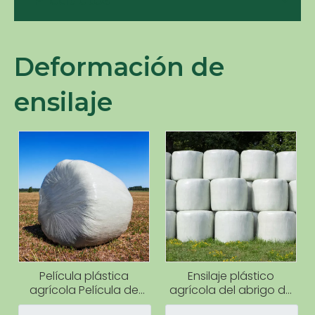
Productos
Deformación de
ensilaje
Película plástica
Ensilaje plástico
agrícola Película de
agrícola del abrigo de
envoltura de ensilaje
la bala de la película