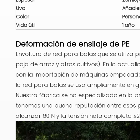
Uva
Añadi
Color
Persona
Vida útil
1 año
Deformación de ensilaje de PE
Envoltura de red para balas que se utiliza pr
paja de arroz y otros cultivos). En la actuali
con la importación de máquinas empacador
la red para balas se usa ampliamente en gr
Nuestra fábrica se ha especializado en la 
tenemos una buena reputación entre esos pa
alcanzar 60 N y la tensión neta completa ≥