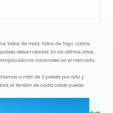
s tallos de maíz, tallos de trigo, cañas,
s países desarrollados. En los últimos años,
s empacadoras nacionales en el mercado,
portamos a más de 2 países por año y
idad, la tensión de cada cable puede