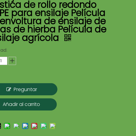
stica de rollo redondo
PE para ensilaje Película
envoltura de ensilaje de
as de hierba Película de
ilaje agrícola
dad:
Preguntar
Añadir al carrito