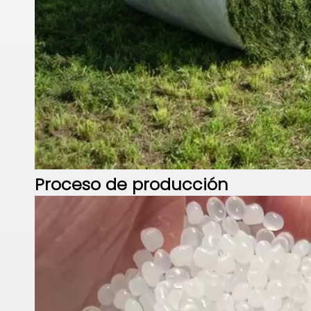
Proceso de
producción