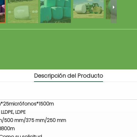
Descripción del Producto
*25micrófonos*1500m
 LLDPE, LDPE
m/500 mm/375 mm/250 mm
/1800m
Como su solicitud