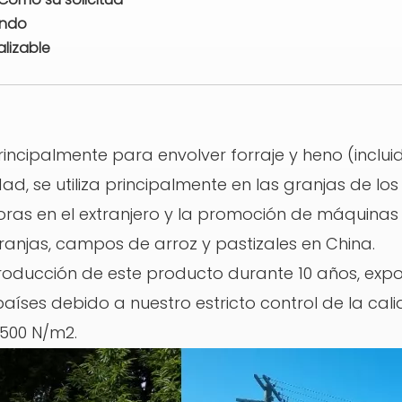
endo
lizable
incipalmente para envolver forraje y heno (incluido
dad, se utiliza principalmente en las granjas de lo
as en el extranjero y la promoción de máquina
anjas, campos de arroz y pastizales en China.
producción de este producto durante 10 años, ex
íses debido a nuestro estricto control de la cal
2500 N/m2.