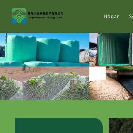
Hogar
S
Productos