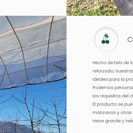
C
Hecho de tela de 
reforzado, nuestra
ideales para la pro
Podemos personali
los requisitos del c
El producto se pue
manzanos y otras p
nieve grande y hel