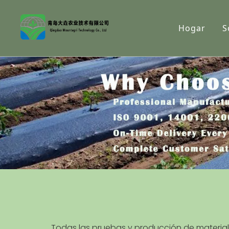
Hogar
S
Todas las pruebas y producción de materiales