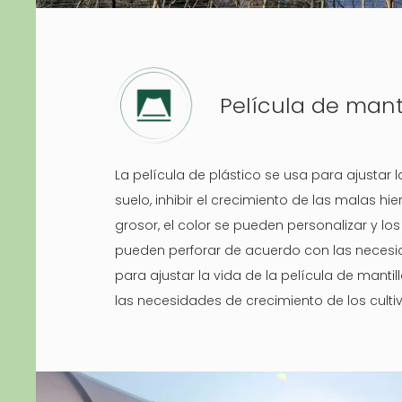
Película de manti
La película de plástico se usa para ajustar 
suelo, inhibir el crecimiento de las malas hie
grosor, el color se pueden personalizar y lo
pueden perforar de acuerdo con las necesid
para ajustar la vida de la película de manti
las necesidades de crecimiento de los culti