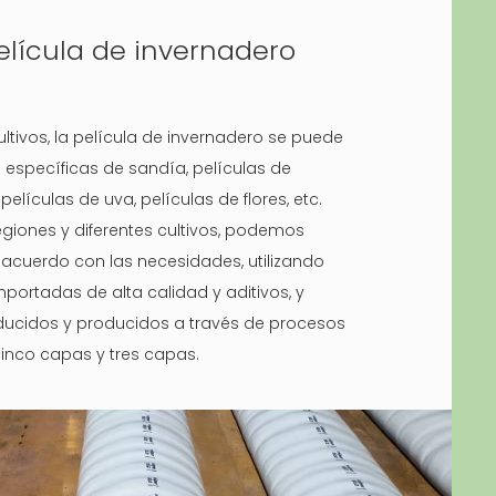
elícula de invernadero
ultivos, la película de invernadero se puede
as específicas de sandía, películas de
 películas de uva, películas de flores, etc.
egiones y diferentes cultivos, podemos
 acuerdo con las necesidades, utilizando
portadas de alta calidad y aditivos, y
oducidos y producidos a través de procesos
inco capas y tres capas.