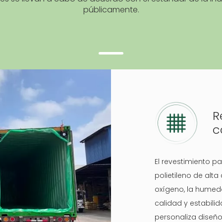
públicamente.
R
c
El revestimiento 
polietileno de alta
oxígeno, la humeda
calidad y estabili
personaliza diseñ