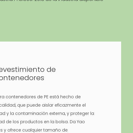
evestimiento de
ontenedores
para contenedores de PE está hecho de
 calidad, que puede aislar eficazmente el
d y la contaminación externa, y proteger la
dad de los productos en la bolsa. Da Yao
os y ofrece cualquier tamaño de