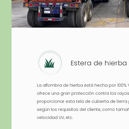
Estera de hierba
La alfombra de hierba está hecha por 100% Vi
ofrece una gran protección contra los ray
proporcionar esta tela de cubierta de tierr
según los requisitos del cliente, como tamañ
velocidad UV, etc.