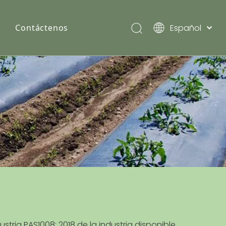
Español
Contáctenos
English
Pусский
tria PAS1008: 2018 de la industria disponible