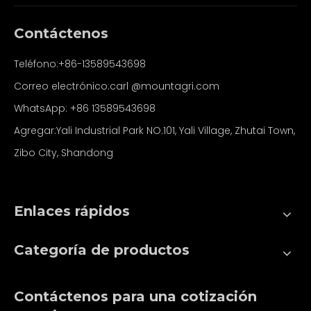
Contáctenos
Teléfono:+86-13589543698
Correo electrónico:carl
@mountagri.com
WhatsApp:
+86
13589543698
Agregar:Yali Industrial Park NO.101, Yali Village, Zhutai Town,
Zibo City, Shandong
Enlaces rápidos
Categoría de productos
Contáctenos para una cotización