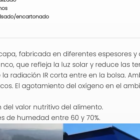
nos
olsado/encartonado
icapa, fabricada en diferentes espesores y
anco, que refleja la luz solar y reduce las
e la radiación IR corta entre en la bolsa
cos. El agotamiento del oxígeno en el ambi
n
el valor nutritivo del alimento.
les de humedad entre 60 y 70%.