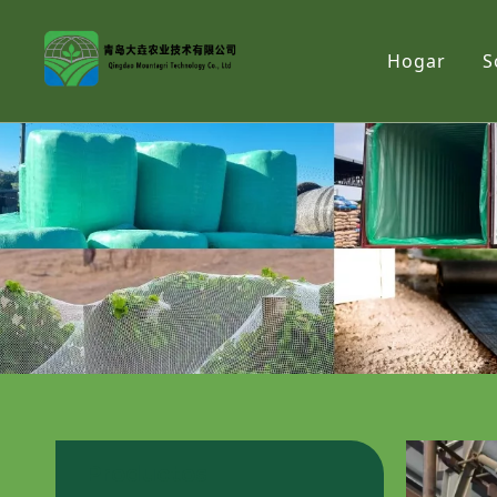
Hogar
S
Productos