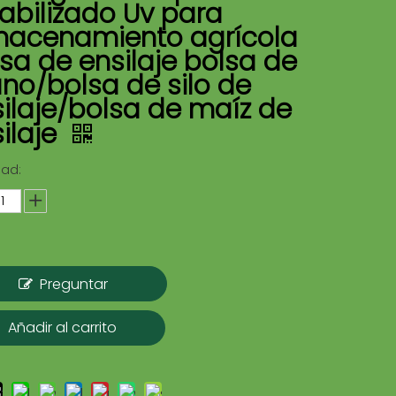
abilizado Uv para
macenamiento agrícola
sa de ensilaje bolsa de
no/bolsa de silo de
ilaje/bolsa de maíz de
ilaje
dad:
Preguntar
Añadir al carrito