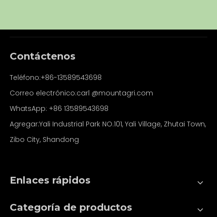
Contáctenos
Teléfono:+86-13589543698
Correo electrónico:carl
@mountagri.com
WhatsApp:
+86
13589543698
Agregar:Yali Industrial Park NO.101, Yali Village, Zhutai Town,
Zibo City, Shandong
Enlaces rápidos
Categoría de productos