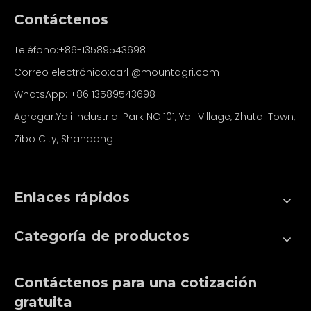
Contáctenos
Teléfono:+86-13589543698
Correo electrónico:carl
@mountagri.com
WhatsApp:
+86
13589543698
Agregar:Yali Industrial Park NO.101, Yali Village, Zhutai Town,
Zibo City, Shandong
Enlaces rápidos
Categoría de productos
Contáctenos para una cotización
gratuita