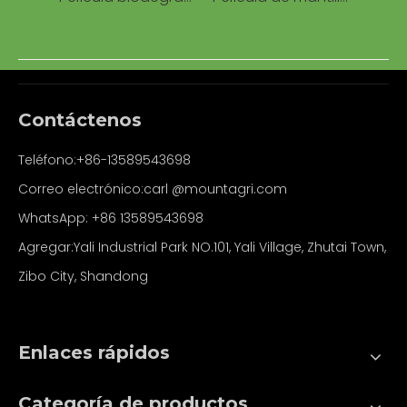
Contáctenos
Teléfono:+86-13589543698
Correo electrónico:carl
@mountagri.com
WhatsApp:
+86
13589543698
Agregar:Yali Industrial Park NO.101, Yali Village, Zhutai Town,
Zibo City, Shandong
Enlaces rápidos
Categoría de productos