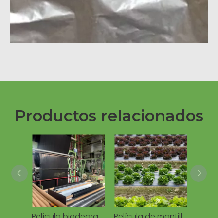
Productos relacionados
Película biodegradable del mantillo de la película plástica negra del mantillo de la cubierta del suelo
Película de mantillo de plástico, película de mantillo negra para agricultura, compostable agrícola