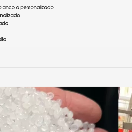
blanco o personalizado
nalizado
zado
llo