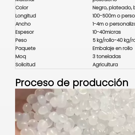
Color
Negro, plateado, 
Longitud
100-500m o perso
Ancho
1-4m o personali
Espesor
10-40micras
Peso
5 kg/rollo-40 kg/ro
Paquete
Embalaje en rollo
Moq
3 toneladas
Solicitud
Agricultura
Proceso de producción