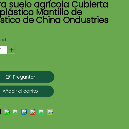
a suelo agrícola Cubierta
plástico Mantillo de
stico de China Ondustries
dad:
Preguntar
Añadir al carrito