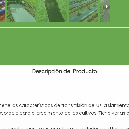
Descripción del Producto
y tiene las características de transmisión de luz, aislami
rable para el crecimiento de los cultivos. Tiene varias e
s de mantillo para satisfacer las necesidades de diferente