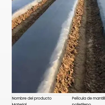
Nombre del producto
Película de mantil
Material
polietileno