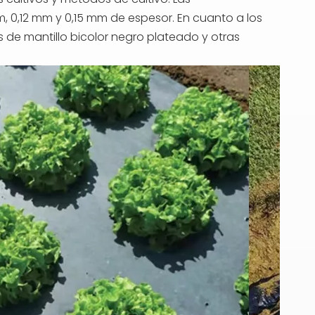
 0,12 mm y 0,15 mm de espesor. En cuanto a los
s de mantillo bicolor negro plateado y otras