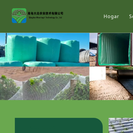
Hogar
S
Productos