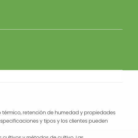
ento térmico, retención de humedad y propiedades
specificaciones y tipos y los clientes pueden
s cultivos y métodos de cultivo. Las