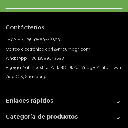
Contáctenos
Teléfono:+86-13589543698
Correo electrónico:carl
@mountagri.com
WhatsApp:
+86
13589543698
Agregar:Yali Industrial Park NO.101, Yali Village, Zhutai Town,
Zibo City, Shandong
Enlaces rápidos
Categoría de productos