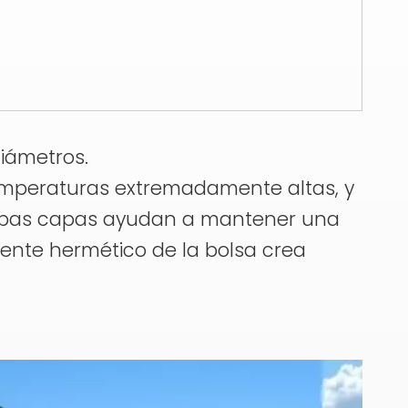
diámetros.
 temperaturas extremadamente altas, y
. Ambas capas ayudan a mantener una
ente hermético de la bolsa crea