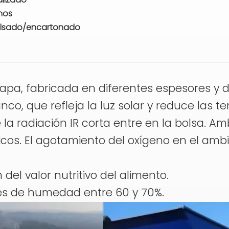
nos
olsado/encartonado
icapa, fabricada en diferentes espesores y 
anco, que refleja la luz solar y reduce las
e la radiación IR corta entre en la bolsa
cos. El agotamiento del oxígeno en el ambi
n
el valor nutritivo del alimento.
les de humedad entre 60 y 70%.