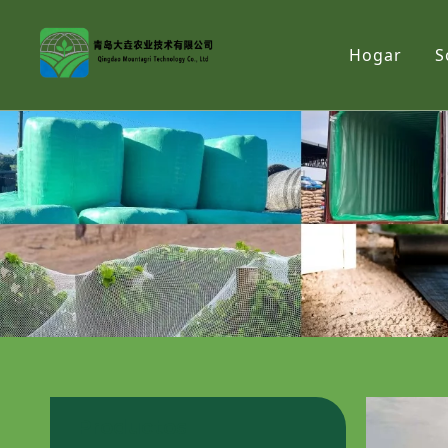
Hogar
S
Productos