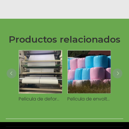
Productos relacionados
Película de deformación de ensilaje de balas de algodón Empaquetadora de algodón Fabricante de película de deformación de balas de algodón Película de ensilaje de plástico extruido
Película de envoltura de ensilaje Película de envoltura elástica de rollo redondo LLDPE para ensilaje Película de envoltura de ensilaje de balas de hierba Película de ensilaje agrícola