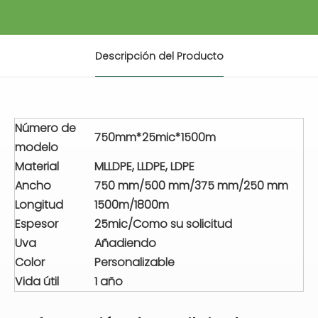
Descripción del Producto
Número de
750mm*25mic*1500m
modelo
Material
MLLDPE, LLDPE, LDPE
Ancho
750 mm/500 mm/375 mm/250 mm
Longitud
1500m/1800m
Espesor
25mic/Como su solicitud
Uva
Añadiendo
Color
Personalizable
Vida útil
1 año