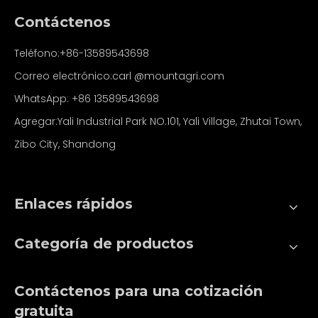
Contáctenos
Teléfono:+86-13589543698
Correo electrónico:carl
@mountagri.com
WhatsApp:
+86
13589543698
Agregar:Yali Industrial Park NO.101, Yali Village, Zhutai Town,
Zibo City, Shandong
Enlaces rápidos
Categoría de productos
Contáctenos para una cotización
gratuita