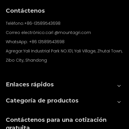
Contáctenos
Teléfono:+86-13589543698
Correo electrónico:carl
@mountagri.com
WhatsApp:
+86
13589543698
Agregar:Yali Industrial Park NO.101, Yali Village, Zhutai Town,
Zibo City, Shandong
Enlaces rápidos
Categoría de productos
Contáctenos para una cotización
gratuita