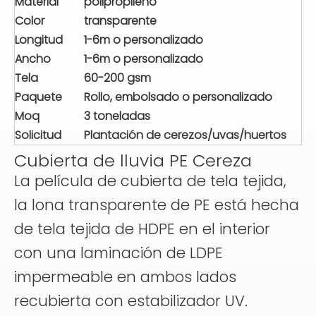
Material
polipropileno
Color
transparente
Longitud
1-6m o personalizado
Ancho
1-6m o personalizado
Tela
60-200 gsm
Paquete
Rollo, embolsado o personalizado
Moq
3 toneladas
Solicitud
Plantación de cerezos/uvas/huertos
Cubierta de lluvia PE Cereza
La película de cubierta de tela tejida,
la lona transparente de PE está hecha
de tela tejida de HDPE en el interior
con una laminación de LDPE
impermeable en ambos lados
recubierta con estabilizador UV.