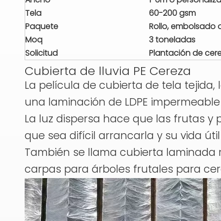
Tela
60-200 gsm
Paquete
Rollo, embolsado 
Moq
3 toneladas
Solicitud
Plantación de cer
Cubierta de lluvia PE Cereza
La película de cubierta de tela tejida,
una laminación de LDPE impermeable 
La luz dispersa hace que las frutas y
que sea difícil arrancarla y su vida ú
También se llama cubierta laminada r
carpas para árboles frutales para cere