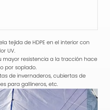
la tejida de HDPE en el interior con
or UV.
u mayor resistencia a la tracción hace
eo por soplado.
tas de invernaderos, cubiertas de
s para gallineros, etc.