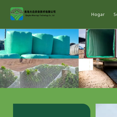
Hogar
S
Productos