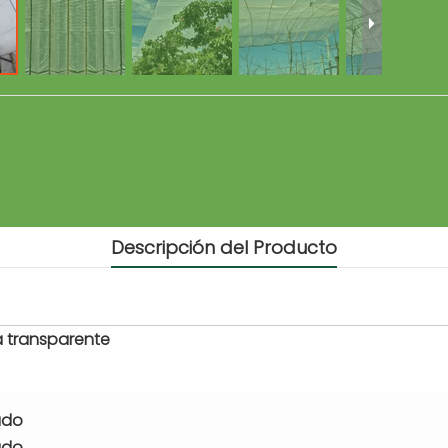
Descripción del Producto
 transparente
ado
ado