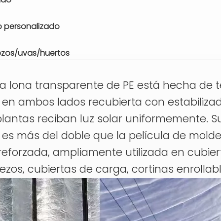
o personalizado
ezos/uvas/huertos
 la lona transparente de PE está hecha de te
en ambos lados recubierta con estabilizad
 plantas reciban luz solar uniformemente. S
til es más del doble que la película de mold
eforzada, ampliamente utilizada en cubier
zos, cubiertas de carga, cortinas enrollable