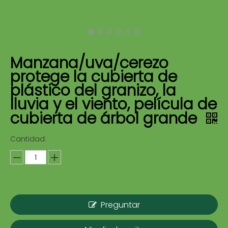
Manzana/uva/cerezo
protege la cubierta de
plástico del granizo, la
lluvia y el viento, película de
cubierta de árbol grande
Cantidad:
Preguntar