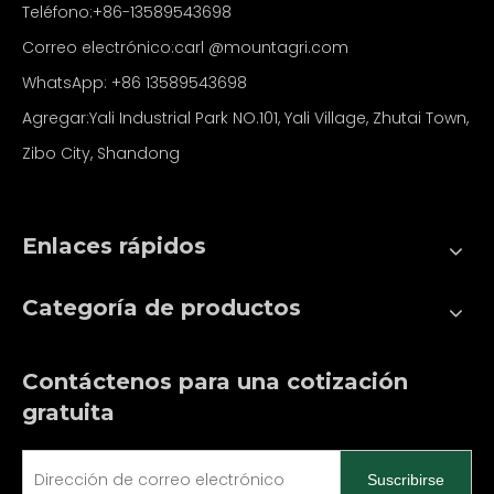
Teléfono:+86-13589543698
Correo electrónico:carl
@mountagri.com
WhatsApp:
+86
13589543698
Agregar:Yali Industrial Park NO.101, Yali Village, Zhutai Town,
Zibo City, Shandong
Enlaces rápidos
Categoría de productos
Contáctenos para una cotización
gratuita
Suscribirse