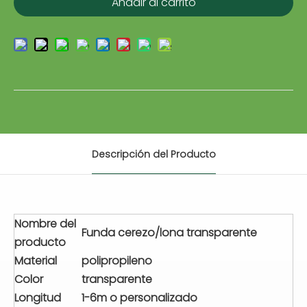
Añadir al carrito
Descripción del Producto
Nombre del
Funda cerezo/lona transparente
producto
Material
polipropileno
Color
transparente
Longitud
1-6m o personalizado