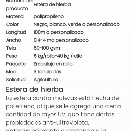
Nombre del
Estera de hierba
producto
Material
polipropileno
Color
Negro, blanco, verde o personalizado
Longitud
100m o personalizado
Ancho
0,4-4 mo personalizado
Tela
60-100 gsm
Peso
5 kg/rollo-40 kg
/rollo
Paquete
Embalaje en rollo
Moq
3 toneladas
Solicitud
Agricultura
Estera de hierba
La estera contra malezas está hecha de
polietileno, al que se le agrega una cierta
cantidad de rayos UV, que tiene ciertas
propiedades anti-ultravioleta,
antienvejecimiento y resistencia a la