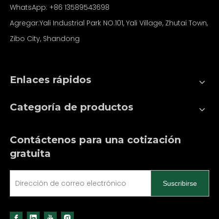
WhatsApp:
+86
13589543698
Agregar:Yali Industrial Park NO.101, Yali Village, Zhutai Town,
Zibo City, Shandong
Enlaces rápidos
Categoría de productos
Contáctenos para una cotización
gratuita
Suscribirse