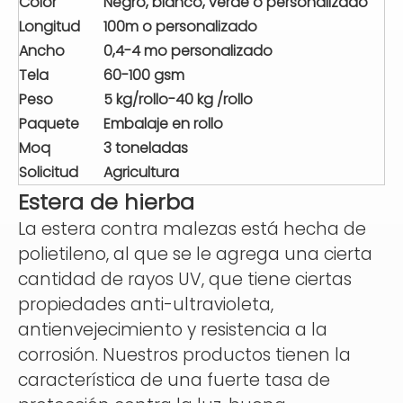
Color
Negro, blanco, verde o personalizado
Longitud
100m o personalizado
Ancho
0,4-4 mo personalizado
Tela
60-100 gsm
Peso
5 kg/rollo-40 kg
/rollo
Paquete
Embalaje en rollo
Moq
3 toneladas
Solicitud
Agricultura
Estera de hierba
La estera contra malezas está hecha de
polietileno, al que se le agrega una cierta
cantidad de rayos UV, que tiene ciertas
propiedades anti-ultravioleta,
antienvejecimiento y resistencia a la
corrosión. Nuestros productos tienen la
característica de una fuerte tasa de