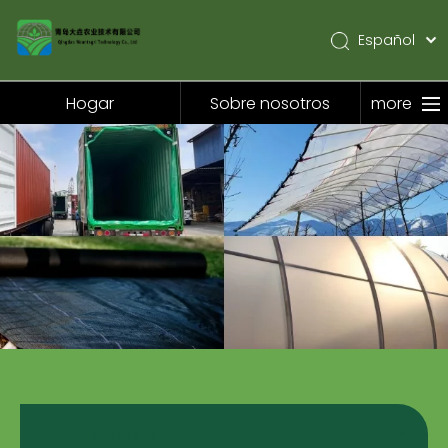
Español
English
Pусский
Hogar
Sobre nosotros
more
Hogar
Sobre nosotros
Productos
Solicitud
Noticias
Contáctenos
Productos