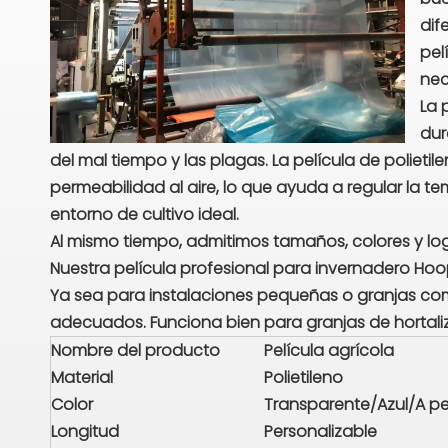
dif
pel
nec
La 
dur
del mal tiempo y las plagas. La película de poliet
permeabilidad al aire, lo que ayuda a regular la 
entorno de cultivo ideal.
Al mismo tiempo, admitimos tamaños, colores y lo
Nuestra película profesional para invernadero Hoo
Ya sea para instalaciones pequeñas o granjas comer
adecuados. Funciona bien para granjas de hortaliza
Nombre del producto
Película agrícola
Material
Polietileno
Color
Transparente/Azul/A pe
Longitud
Personalizable