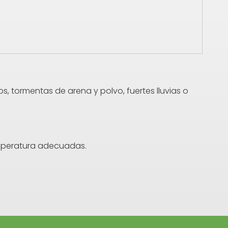
os, tormentas de arena y polvo, fuertes lluvias o
emperatura adecuadas.