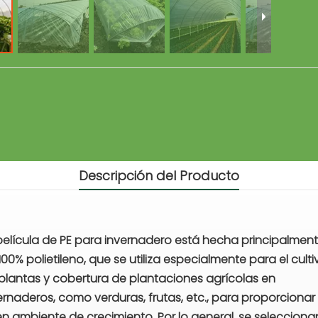
Descripción del Producto
película de PE para invernadero está hecha principalmen
100% polietileno, que se utiliza especialmente para el culti
plantas y cobertura de plantaciones agrícolas en
ernaderos, como verduras, frutas, etc., para proporcionar
n ambiente de crecimiento. Por lo general, se selecciona