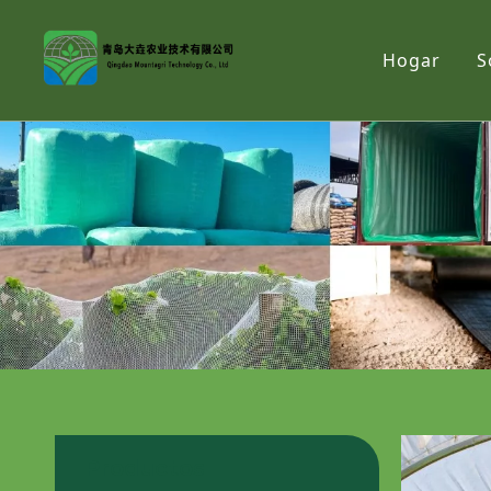
Hogar
S
Productos