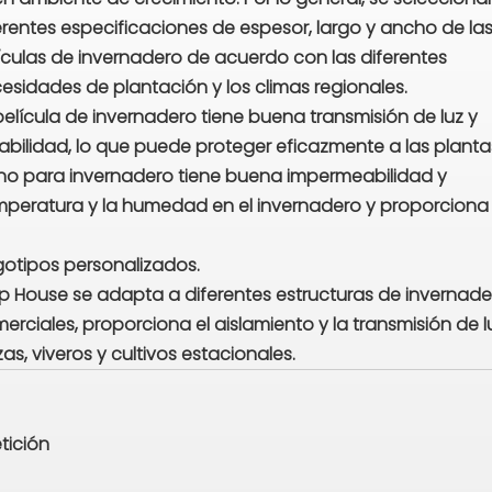
erentes especificaciones de espesor, largo y ancho de la
ículas de invernadero de acuerdo con las diferentes
esidades de plantación y los climas regionales.
película de invernadero tiene buena transmisión de luz y
abilidad, lo que puede proteger eficazmente a las planta
ileno para invernadero tiene buena impermeabilidad y
temperatura y la humedad en el invernadero y proporciona
gotipos personalizados.
p House se adapta a diferentes estructuras de invernade
ciales, proporciona el aislamiento y la transmisión de l
s, viveros y cultivos estacionales.
tición