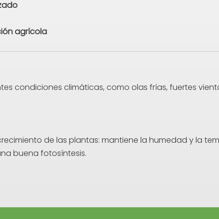
izado
ión agrícola
tes condiciones climáticas, como olas frías, fuertes vient
crecimiento de las plantas: mantiene la humedad y la t
 una buena fotosíntesis.