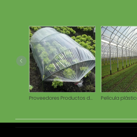
Proveedores Productos de venta caliente Granja Invernadero Película agrícola usada con cubierta UV Cultivo de hortalizas y flores