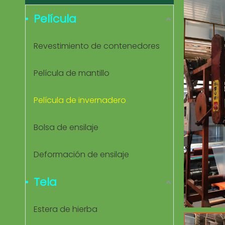
Película
Revestimiento de contenedores
Película de mantillo
Película de invernadero
Bolsa de ensilaje
Deformación de ensilaje
Tela
Estera de hierba