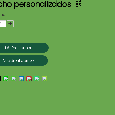
cho personalizados
dad:
Preguntar
Añadir al carrito