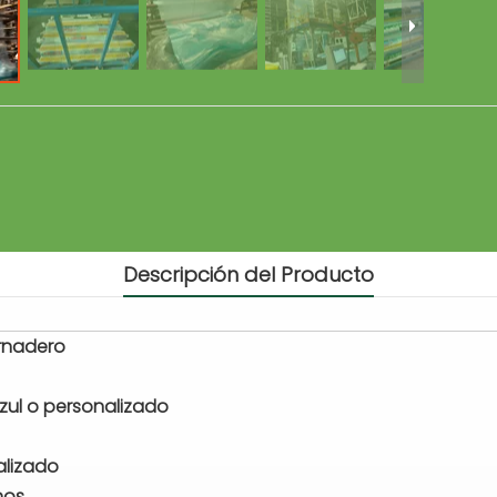
Descripción del Producto
ernadero
zul o personalizado
alizado
nos