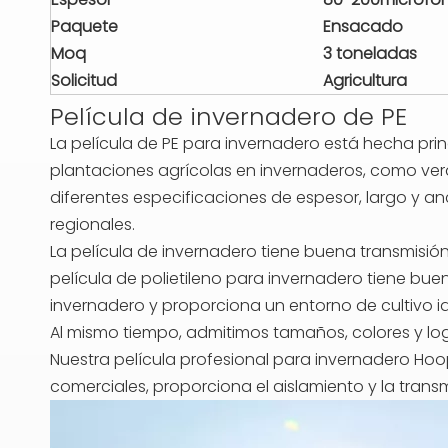
Paquete
Ensacado
Moq
3 toneladas
Solicitud
Agricultura
Película de invernadero de PE
La película de PE para invernadero está hecha prin
plantaciones agrícolas en invernaderos, como verdu
diferentes especificaciones de espesor, largo y a
regionales.
La película de invernadero tiene buena transmisión
película de polietileno para invernadero tiene bue
invernadero y proporciona un entorno de cultivo id
Al mismo tiempo, admitimos tamaños, colores y lo
Nuestra película profesional para invernadero Ho
comerciales, proporciona el aislamiento y la transm