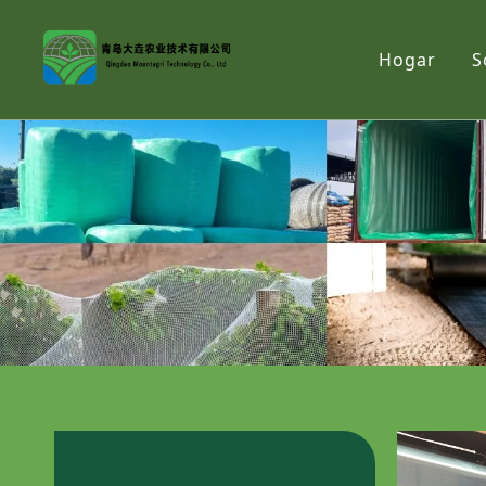
Hogar
S
Productos