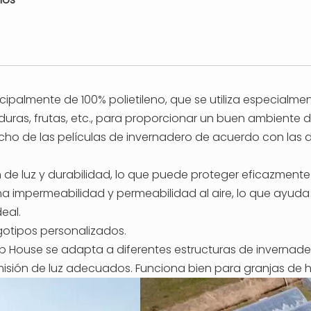
cipalmente de 100% polietileno, que se utiliza especialmen
ras, frutas, etc., para proporcionar un buen ambiente de
ncho de las películas de invernadero de acuerdo con las 
 de luz y durabilidad, lo que puede proteger eficazmente 
na impermeabilidad y permeabilidad al aire, lo que ayuda
eal.
gotipos personalizados.
op House se adapta a diferentes estructuras de invernade
isión de luz adecuados. Funciona bien para granjas de hor