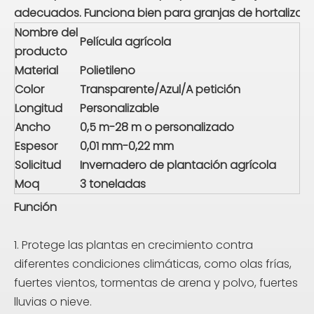
adecuados. Funciona bien para granjas de hortalizas, v
Nombre del
Película agrícola
producto
Material
Polietileno
Color
Transparente/Azul/A petición
Longitud
Personalizable
Ancho
0,5 m-28 m o personalizado
Espesor
0,01 mm-0,22 mm
Solicitud
Invernadero de plantación agrícola
Moq
3 toneladas
Función
1. Protege las plantas en crecimiento contra
diferentes condiciones climáticas, como olas frías,
fuertes vientos, tormentas de arena y polvo, fuertes
lluvias o nieve.