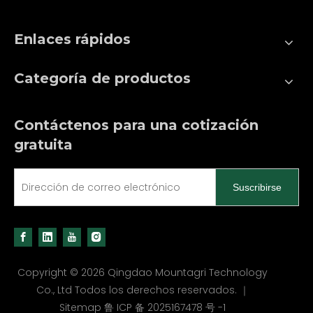
Enlaces rápidos
Categoría de productos
Contáctenos para una cotización
gratuita
Suscribirse
Copyright ©
2026
Qingdao Mountagri Technology
Co., Ltd Todos los derechos reservados. ｜
Sitemap
鲁 ICP 备 2025167478 号 -1