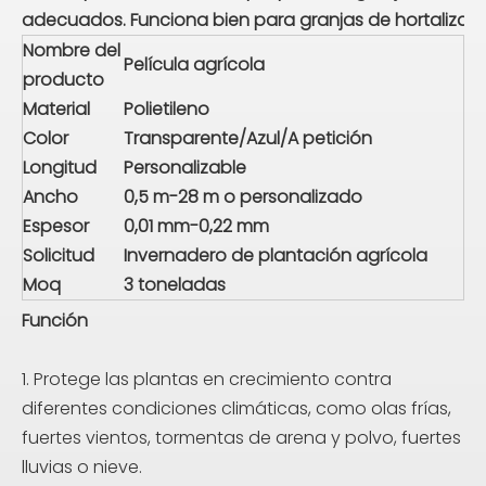
adecuados. Funciona bien para granjas de hortalizas, v
Nombre del
Película agrícola
producto
Material
Polietileno
Color
Transparente/Azul/A petición
Longitud
Personalizable
Ancho
0,5 m-28 m o personalizado
Espesor
0,01 mm-0,22 mm
Solicitud
Invernadero de plantación agrícola
Moq
3 toneladas
Función
1. Protege las plantas en crecimiento contra
diferentes condiciones climáticas, como olas frías,
fuertes vientos, tormentas de arena y polvo, fuertes
lluvias o nieve.