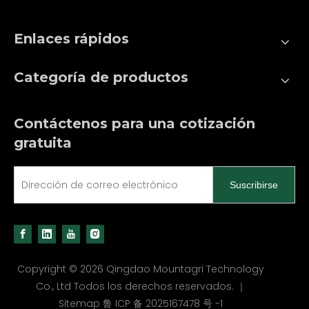
Enlaces rápidos
Categoría de productos
Contáctenos para una cotización
gratuita
Suscribirse
Copyright ©
2026
Qingdao Mountagri Technology
Co., Ltd Todos los derechos reservados. ｜
Sitemap
鲁 ICP 备 2025167478 号 -1