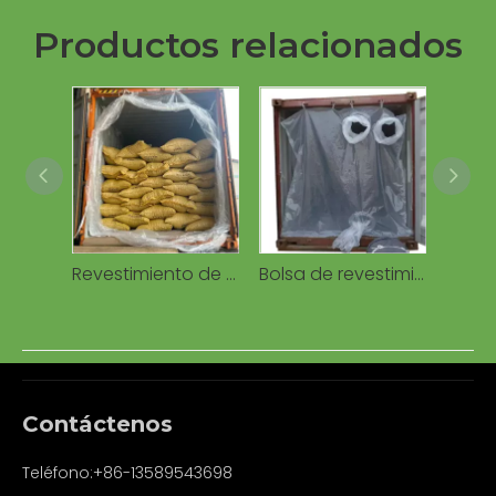
Productos relacionados
Revestimiento de contenedores
Bolsa de revestimiento de contenedor de bolsa de PE a granel seco para contenedor de 20 pies y 40 pies
Contáctenos
Teléfono:+86-13589543698