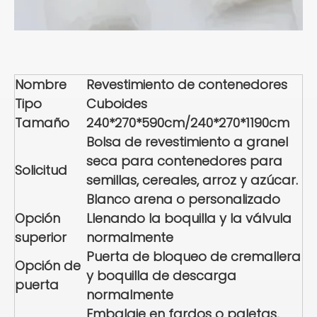
Nombre
Revestimiento de contenedores
Tipo
Cuboides
Tamaño
240*270*590cm/240*270*1190cm
Bolsa de revestimiento a granel
seca para contenedores para
Solicitud
semillas, cereales, arroz y azúcar.
Blanco arena o personalizado
Opción
Llenando la boquilla y la válvula
superior
normalmente
Puerta de bloqueo de cremallera
Opción de
y boquilla de descarga
puerta
normalmente
Embalaje en fardos o paletas,