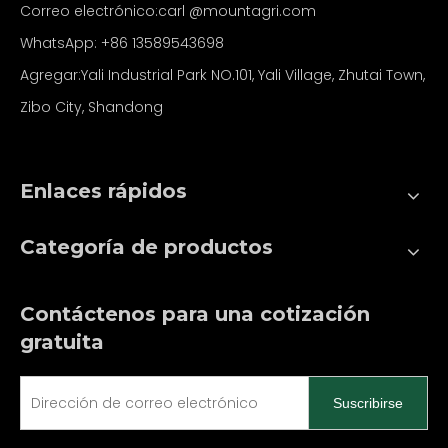
Correo electrónico:carl
@mountagri.com
WhatsApp:
+86
13589543698
Agregar:Yali Industrial Park NO.101, Yali Village, Zhutai Town,
Zibo City, Shandong
Enlaces rápidos
Categoría de productos
Contáctenos para una cotización
gratuita
Suscribirse