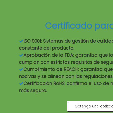
Certificado par
ISO 9001: Sistemas de gestión de calid

constante del producto.
Aprobación de la FDA: garantiza que l

cumplan con estrictos requisitos de segu
Cumplimiento de REACH: garantiza que l

nocivas y se alinean con las regulaciones 
Certificación RoHS: confirma el uso de

más seguro.
Obtenga una cotizac