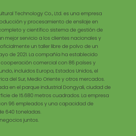
tural Technology Co., Ltd. es una empresa
roducción y procesamiento de ensilaje en
completo y científico sistema de gestión de
un mejor servicio a los clientes nacionales y
oficialmente un taller libre de polvo de un
mayo de 2021. La compañía ha establecido
e cooperación comercial con 86 países y
ndo, incluidos Europa, Estados Unidos, el
ica del Sur, Medio Oriente y otros mercados.
da en el parque industrial Dongyali, ciudad de
erficie de 15.680 metros cuadrados. La empresa
con 96 empleados y una capacidad de
e 640 toneladas.
 negocios juntos.