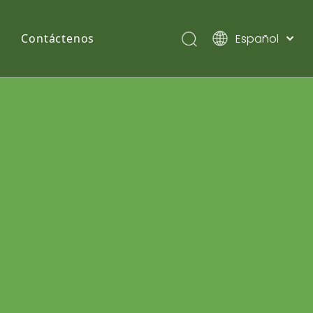
Español
Contáctenos
English
Pусский