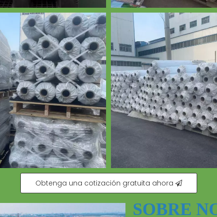
Obtenga una cotización gratuita ahora
SOBRE N