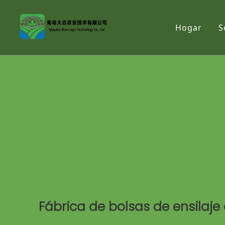
Hogar
S
Fábrica de bolsas de ensilaje