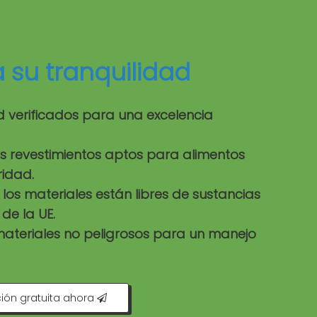
a su
tranquilidad
ad verificados para una excelencia
os revestimientos aptos para alimentos
ridad.
os materiales están libres de sustancias
de la UE.
 materiales no peligrosos para un manejo
ión gratuita ahora