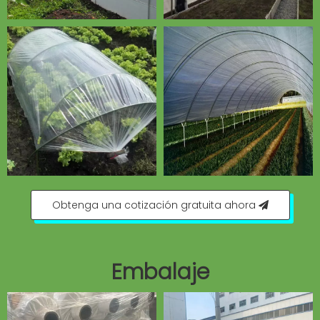
Obtenga una cotización gratuita ahora
Embalaje