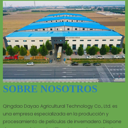
SOBRE NOSOTROS
Qingdao Dayao Agricultural Technology Co., Ltd. es
una empresa especializada en la producción y
procesamiento de películas de invernadero. Dispone