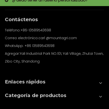
¿Puedo tener un diseño personalizado?
Contáctenos
Teléfono:+86-13589543698
Correo electrónico:carl
@mountagri.com
WhatsApp:
+86
13589543698
Agregar:Yali Industrial Park NO.101, Yali Village, Zhutai Town,
Zibo City, Shandong
Enlaces rápidos
Categoría de productos