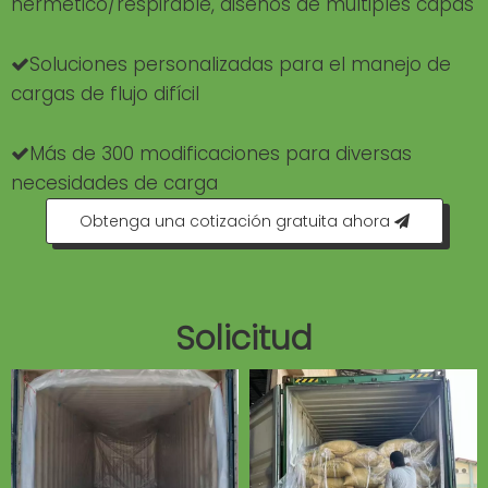
hermético/respirable, diseños de múltiples capas
Soluciones personalizadas para el manejo de

cargas de flujo difícil
Más de 300 modificaciones para diversas

necesidades de carga
Obtenga una cotización gratuita ahora
Solicitud