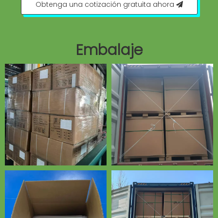
Obtenga una cotización gratuita ahora
Embalaje