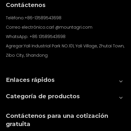
Contáctenos
Teléfono:+86-13589543698
Correo electrónico:carl
@mountagri.com
WhatsApp:
+86
13589543698
Agregar:Yali Industrial Park NO.101, Yali Village, Zhutai Town,
Zibo City, Shandong
Enlaces rápidos
Categoría de productos
Contáctenos para una cotización
gratuita