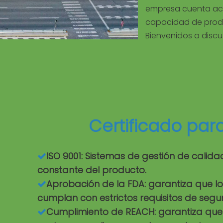
empresa cuenta ac
capacidad de prod
Bienvenidos a discut
Certificado par
ISO 9001: Sistemas de gestión de calid

constante del producto.
Aprobación de la FDA: garantiza que l

cumplan con estrictos requisitos de segu
Cumplimiento de REACH: garantiza que l
