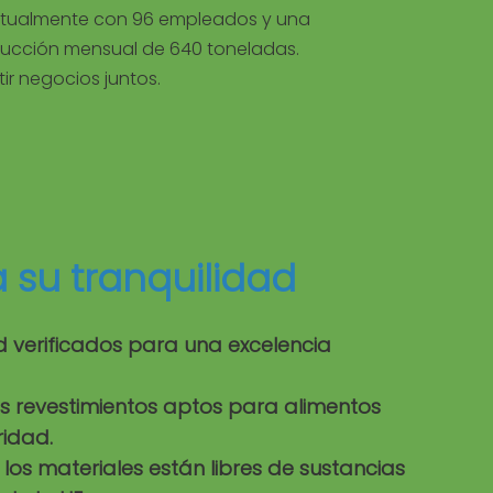
tualmente con 96 empleados y una
ucción mensual de 640 toneladas.
ir negocios juntos.
a su
tranquilidad
ad verificados para una excelencia
os revestimientos aptos para alimentos
ridad.
os materiales están libres de sustancias