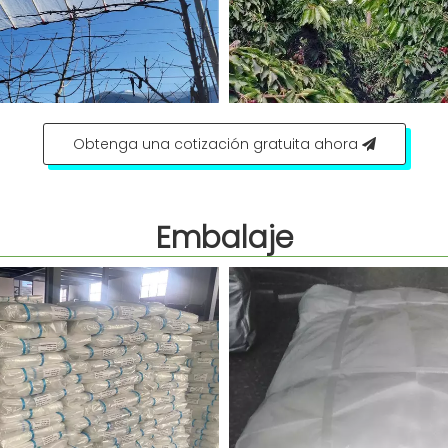
Obtenga una cotización gratuita ahora
Embalaje