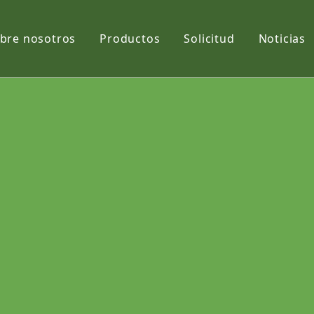
bre nosotros
Productos
Solicitud
Noticias
Película
Tela
Net