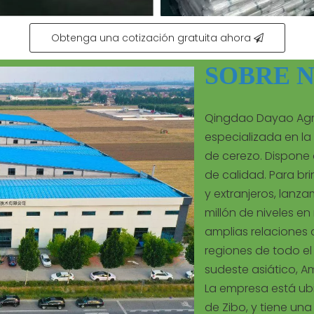
Obtenga una cotización gratuita ahora
SOBRE 
Qingdao Dayao Agri
especializada en l
de cerezo. Dispone 
de calidad. Para bri
y extranjeros, lanza
millón de niveles e
amplias relaciones
regiones de todo el
sudeste asiático, A
La empresa está ubi
de Zibo, y tiene un