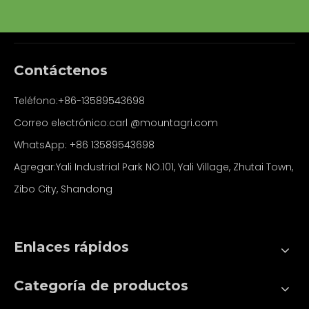
Contáctenos
Teléfono:+86-13589543698
Correo electrónico:carl
@mountagri.com
WhatsApp:
+86
13589543698
Agregar:Yali Industrial Park NO.101, Yali Village, Zhutai Town,
Zibo City, Shandong
Enlaces rápidos
Categoría de productos