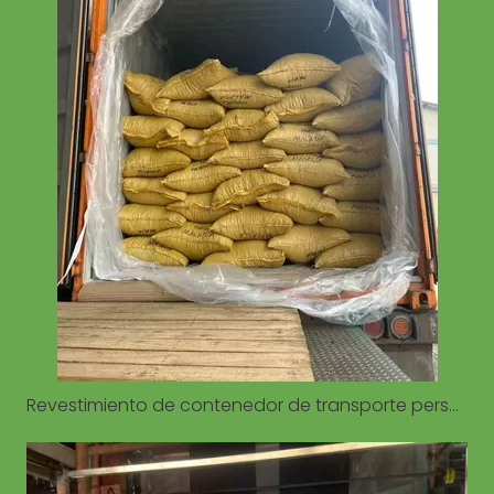
Revestimiento de contenedor de transporte personalizado para 20GP 40GP 40HQ