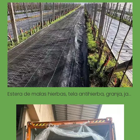
Estera de malas hierbas, tela antihierba, granja, jardín, verduras, control de malas hierbas, estera antihierba