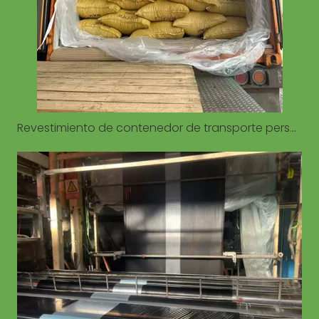
Revestimiento de contenedor de transporte personalizado para 20GP 40GP 40HQ