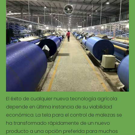
El éxito de cualquier nueva tecnología agrícola
depende en última instancia de su viabilidad
económica. La tela para el control de malezas se
ha transformado rápidamente de un nuevo
producto a una opción preferida para muchos