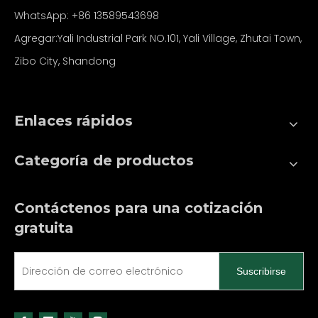
WhatsApp:
+86
13589543698
Agregar:Yali Industrial Park NO.101, Yali Village, Zhutai Town,
Zibo City, Shandong
Enlaces rápidos
Categoría de productos
Contáctenos para una cotización
gratuita
Suscribirse