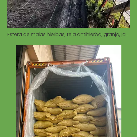
Estera de malas hierbas, tela antihierba, granja, jardín, verduras, control de malas hierbas, estera antihierba