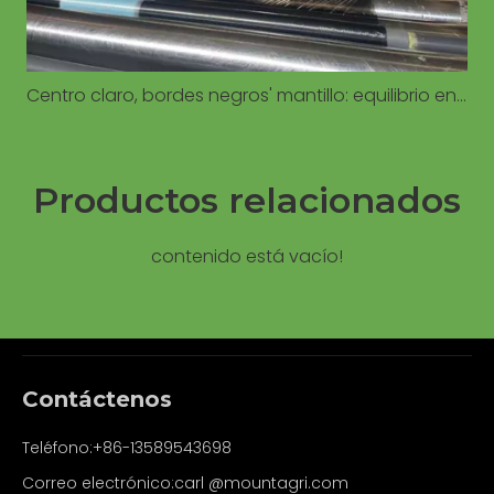
Centro claro, bordes negros' mantillo: equilibrio entre el calentamiento del suelo y el control de malezas
Productos relacionados
contenido está vacío!
Contáctenos
Teléfono:+86-13589543698
Correo electrónico:carl
@mountagri.com