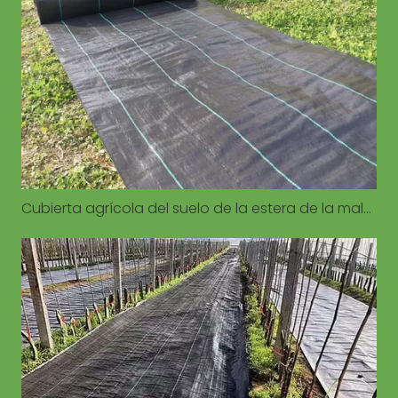
Cubierta agrícola del suelo de la estera de la mala hierba para la cubierta del suelo del control de la agricultura del jardín del invernadero