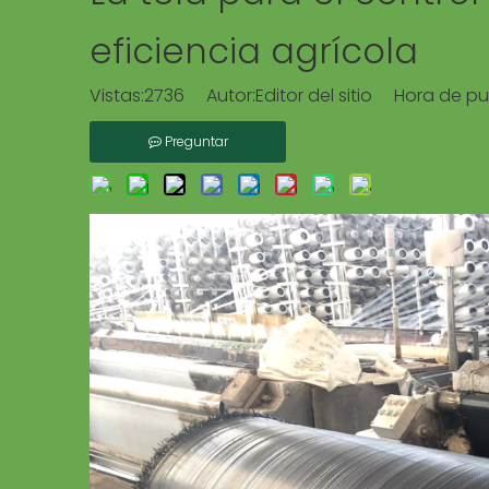
eficiencia agrícola
Vistas:
2736
Autor:Editor del sitio Hora de pu
Preguntar