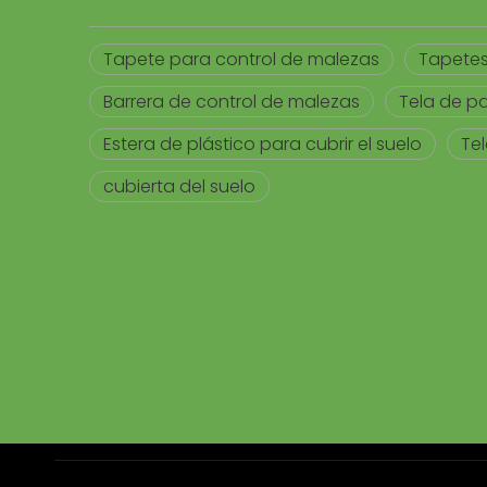
Tapete para control de malezas
Tapetes
Barrera de control de malezas
Tela de pa
Estera de plástico para cubrir el suelo
Te
cubierta del suelo