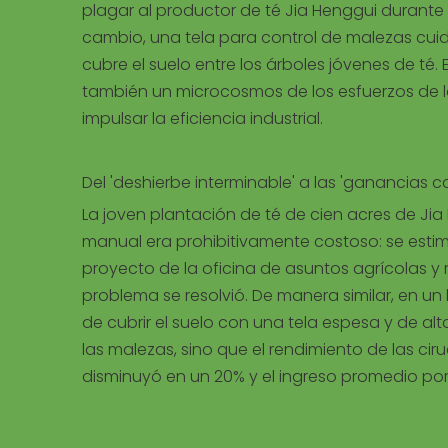
plagar al productor de té Jia Henggui durante
cambio, una tela para control de malezas cu
cubre el suelo entre los árboles jóvenes de té.
también un microcosmos de los esfuerzos de l
impulsar la eficiencia industrial.
Del 'deshierbe interminable' a las 'ganancias c
La joven plantación de té de cien acres de Ji
manual era prohibitivamente costoso: se esti
proyecto de la oficina de asuntos agrícolas y r
problema se resolvió. De manera similar, en un
de cubrir el suelo con una tela espesa y de alt
las malezas, sino que el rendimiento de las cir
disminuyó en un 20% y el ingreso promedio po