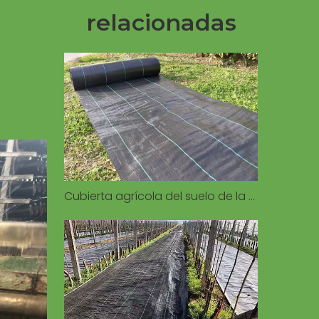
relacionadas
Cubierta agrícola del suelo de la estera de la mala hierba para la cubierta del suelo del control de la agricultura del jardín del invernadero