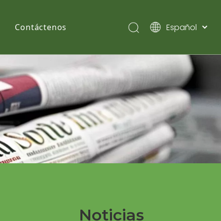
Español
Contáctenos
English
Pусский
Noticias