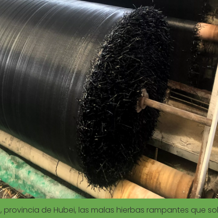
g, provincia de Hubei, las malas hierbas rampantes que so