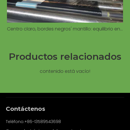
Centro claro, bordes negros' mantillo: equilibrio entre el calentamiento del suelo y el control de malezas
Productos relacionados
contenido está vacío!
Contáctenos
Teléfono:+86-13589543698