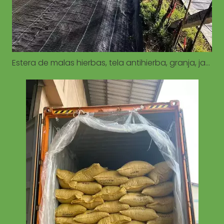
Estera de malas hierbas, tela antihierba, granja, jardín, verduras, control de malas hierbas, estera antihierba