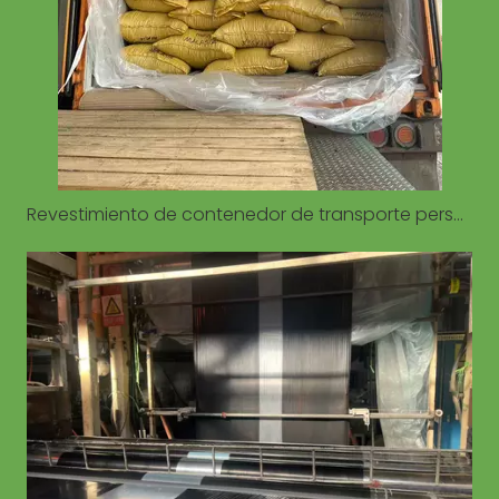
Revestimiento de contenedor de transporte personalizado para 20GP 40GP 40HQ