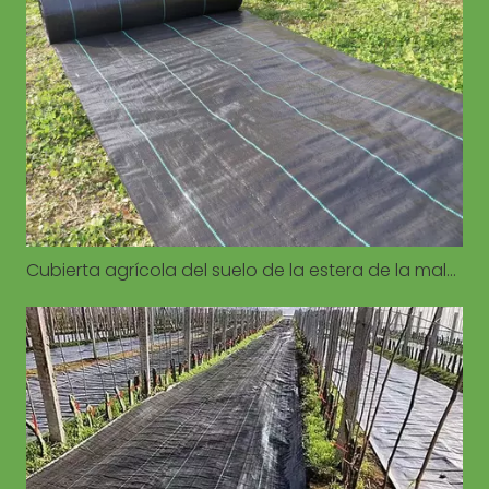
Cubierta agrícola del suelo de la estera de la mala hierba para la cubierta del suelo del control de la agricultura del jardín del invernadero