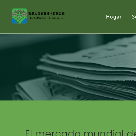
Hogar
S
El mercado mundial de