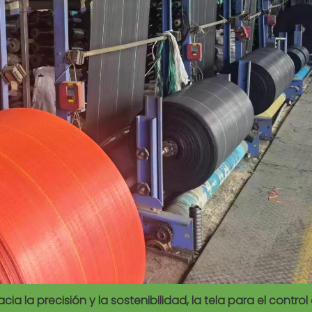
a la precisión y la sostenibilidad, la tela para el control