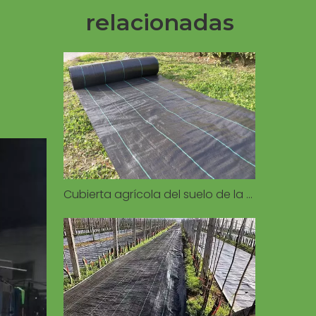
relacionadas
Cubierta agrícola del suelo de la estera de la mala hierba para la cubierta del suelo del control de la agricultura del jardín del invernadero