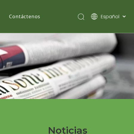
Español
Contáctenos
English
Pусский
Noticias