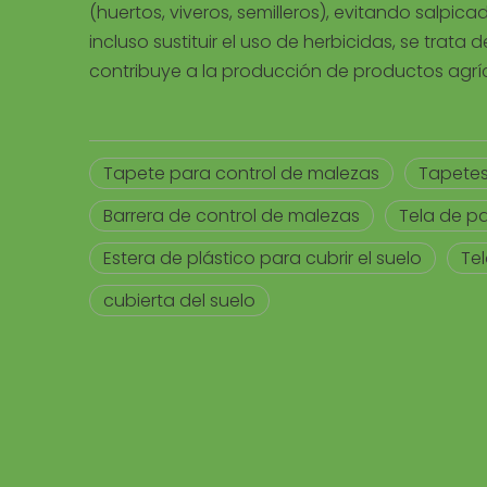
(huertos, viveros, semilleros), evitando salpic
incluso sustituir el uso de herbicidas, se trat
contribuye a la producción de productos agrí
Tapete para control de malezas
Tapetes
Barrera de control de malezas
Tela de pa
Estera de plástico para cubrir el suelo
Te
cubierta del suelo