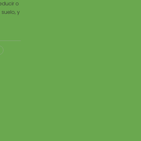
educir o
 suelo, y