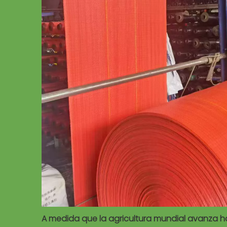
A medida que la agricultura mundial avanza haci