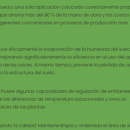
esfuerzo: una sola aplicación colocada correctamente pr
 que ahorra más del 90 % de la mano de obra y los costos
os gerentes concentrarse en procesos de producción más
Reduce eficazmente la evaporación de la humedad del suelo
ejorando significativamente la eficiencia en el uso del 
e las raíces. Al mismo tiempo, previene la pérdida de 
o la estructura del suelo.
ces: Posee algunas capacidades de regulación de enfriamie
r las diferencias de temperatura estacionales y crea un
íces de las plantas.
rando la calidad: Mantiene limpia y ordenada el área de 