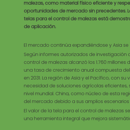
malezas, como material físico eficiente y re
oportunidades de mercado sin precedentes. Los
telas para el control de malezas está demostr
de aplicación.
El mercado continúa expandiéndose y Asia se 
Según informes autorizados de investigación d
control de malezas alcanzó los 1.760 millones
una tasa de crecimiento anual compuesta del 
en 2031. La región de Asia y el Pacífico, con s
necesidad de soluciones agrícolas eficientes
nivel mundial. China, como núcleo de esta regi
del mercado debido a sus amplios escenarios 
El valor de la tela para el control de malezas 
una herramienta integral que mejora sistemát