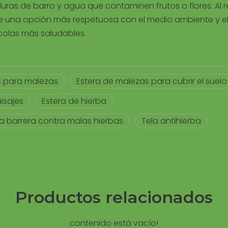
aduras de barro y agua que contaminen frutos o flores. Al r
a de una opción más respetuosa con el medio ambiente y el
colas más saludables.
 para malezas
Estera de malezas para cubrir el suelo
isajes
Estera de hierba
la barrera contra malas hierbas
Tela antihierba
Productos relacionados
contenido está vacío!