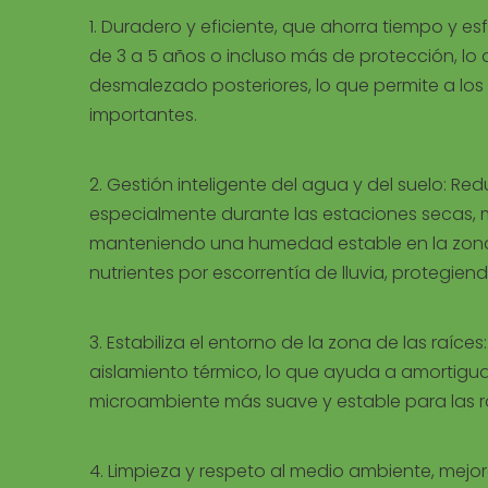
1. Duradero y eficiente, que ahorra tiempo y 
de 3 a 5 años o incluso más de protección, lo
desmalezado posteriores, lo que permite a l
importantes.
2. Gestión inteligente del agua y del suelo: 
especialmente durante las estaciones secas, m
manteniendo una humedad estable en la zona d
nutrientes por escorrentía de lluvia, protegiend
3. Estabiliza el entorno de la zona de las raí
aislamiento térmico, lo que ayuda a amortigua
microambiente más suave y estable para las ra
4. Limpieza y respeto al medio ambiente, mejo