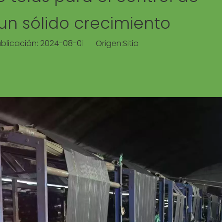
n sólido crecimiento
ublicación: 2024-08-01 Origen:
Sitio